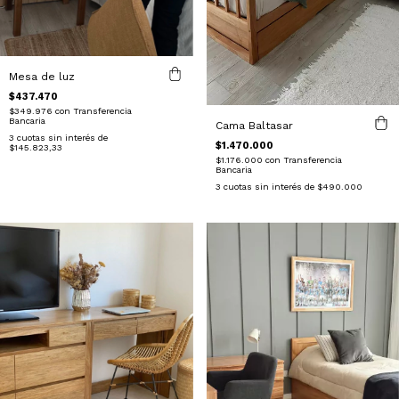
Mesa de luz
$437.470
$349.976
con
Transferencia
Bancaria
Cama Baltasar
3
cuotas sin interés de
$1.470.000
$145.823,33
$1.176.000
con
Transferencia
Bancaria
3
cuotas sin interés de
$490.000