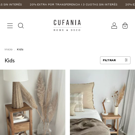
20% EXTRA POR TRANSFERENCIA I 3 CUOTAS SIN INTERÉS
20% EXTRA POR TRANSFER
0
Inicio
.
Kids
Kids
FILTRAR