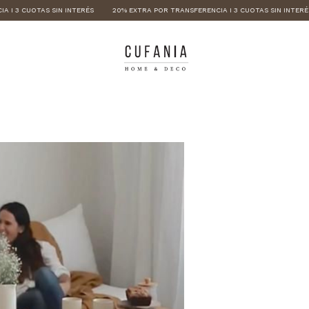
 3 CUOTAS SIN INTERÉS
20% EXTRA POR TRANSFERENCIA I 3 CUOTAS SIN INTERÉS