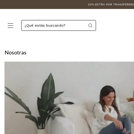
20% EXTRA POR TRANSFERENCIA I
Nosotras