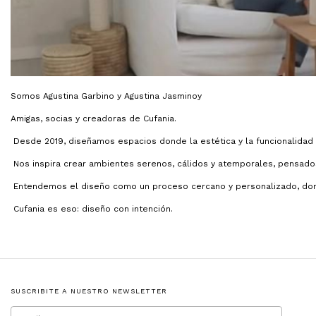
Somos Agustina Garbino y Agustina Jasminoy
Amigas, socias y creadoras de Cufania.
Desde 2019, diseñamos espacios donde la estética y la funcionalidad c
Nos inspira crear ambientes serenos, cálidos y atemporales, pensados
Entendemos el diseño como un proceso cercano y personalizado, donde
Cufania es eso: diseño con intención.
SUSCRIBITE A NUESTRO NEWSLETTER