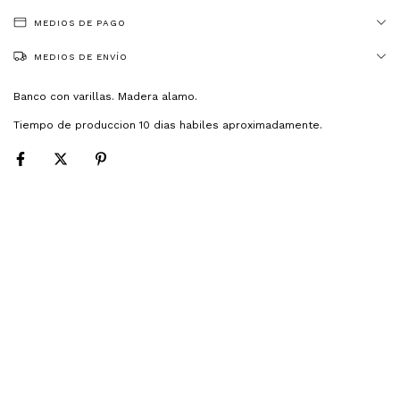
MEDIOS DE PAGO
MEDIOS DE ENVÍO
Banco con varillas. Madera alamo.
Tiempo de produccion 10 dias habiles aproximadamente.