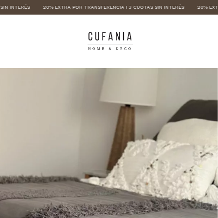
EXTRA POR TRANSFERENCIA I 3 CUOTAS SIN INTERÉS
20% EXTRA POR TRANSFERENCIA