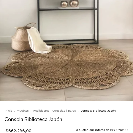
Inicio
.
Muebles
.
Recibidores | Consolas | Bares
.
Consola Biblioteca Japón
Consola Biblioteca Japón
$662.286,90
3
cuotas sin interés de
$220.762,30