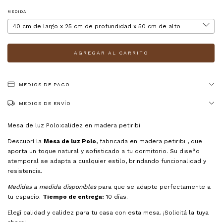
MEDIDA
MEDIOS DE PAGO
MEDIOS DE ENVÍO
Mesa de luz Polo:calidez en madera petiribi
Descubrí la
Mesa de luz Polo
, fabricada en madera petiribi , que
aporta un toque natural y sofisticado a tu dormitorio. Su diseño
atemporal se adapta a cualquier estilo, brindando funcionalidad y
resistencia.
Medidas a medida disponibles
para que se adapte perfectamente a
tu espacio.
Tiempo de entrega:
10 días.
Elegí calidad y calidez para tu casa con esta mesa. ¡Solicitá la tuya