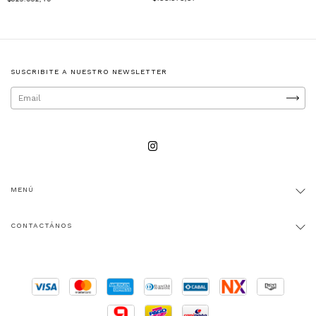
SUSCRIBITE A NUESTRO NEWSLETTER
MENÚ
CONTACTÁNOS