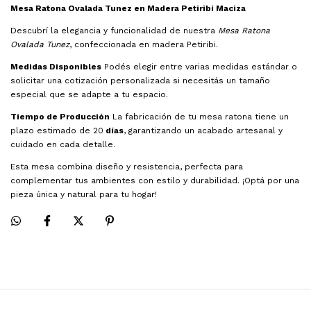
Mesa Ratona Ovalada Tunez en Madera Petiribi Maciza
Descubrí la elegancia y funcionalidad de nuestra
Mesa Ratona
Ovalada Tunez
, confeccionada en madera Petiribi.
Medidas Disponibles
Podés elegir entre varias medidas estándar o
solicitar una cotización personalizada si necesitás un tamaño
especial que se adapte a tu espacio.
Tiempo de Producción
La fabricación de tu mesa ratona tiene un
plazo estimado de 20
días
, garantizando un acabado artesanal y
cuidado en cada detalle.
Esta mesa combina diseño y resistencia, perfecta para
complementar tus ambientes con estilo y durabilidad. ¡Optá por una
pieza única y natural para tu hogar!