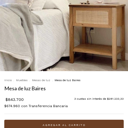
Inicio
.
Muebles
.
Mesas de luz
.
Mesa de luz Baires
Mesa de luz Baires
$843.700
3
cuotas sin interés de
$281.233,33
$674.960
con
Transferencia Bancaria