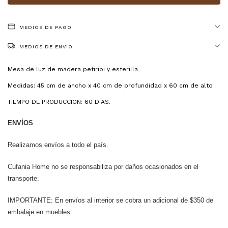
MEDIOS DE PAGO
MEDIOS DE ENVÍO
Mesa de luz de madera petiribi y esterilla
Medidas: 45 cm de ancho x 40 cm de profundidad x 60 cm de alto
TIEMPO DE PRODUCCION: 60 DIAS.
ENVÍOS
Realizamos envíos a todo el país.
Cufania Home no se responsabiliza por daños ocasionados en el
transporte.
IMPORTANTE: En envíos al interior se cobra un adicional de $350 de
embalaje en muebles.